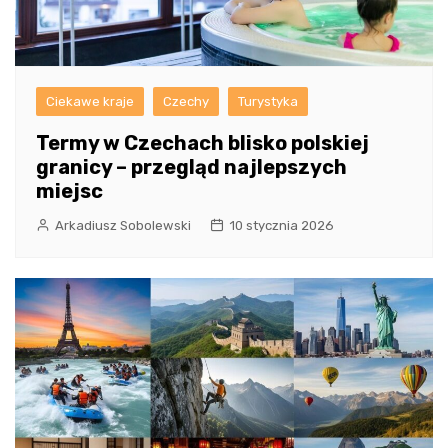
Ciekawe kraje
Czechy
Turystyka
Termy w Czechach blisko polskiej
granicy – przegląd najlepszych
miejsc
Arkadiusz Sobolewski
10 stycznia 2026