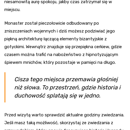
niesamowitą aurę spokoju, jakby czas zatrzymał się w
miejscu.
Monaster został pieczołowicie odbudowany po
zniszczeniach wojennych i dziś możesz podziwiać jego
piękną architekturę łączącą elementy bizantyjskie z
gotyckimi. Wewnątrz znajduje się przepiękna cerkiew, gdzie
czasem można trafić na nabożeństwo z hipnotyzującym
śpiewem mnichów, który pozostaje w pamięci na długo.
Cisza tego miejsca przemawia głośniej
niż słowa. To przestrzeń, gdzie historia i
duchowość splatają się w jedno.
Przed wizytą warto sprawdzić aktualne godziny zwiedzania.
Jeśli masz taką możliwość, skorzystaj ze zwiedzania z