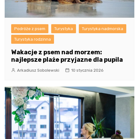
Podróże z psem
Turystyka
Turystyka nadmorska
Turystyka rodzinna
Wakacje z psem nad morzem:
najlepsze plaże przyjazne dla pupila
Arkadiusz Sobolewski
10 stycznia 2026