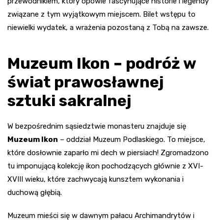
przewodnikiem, który opowie fascynujące historie i legendy
związane z tym wyjątkowym miejscem. Bilet wstępu to
niewielki wydatek, a wrażenia pozostaną z Tobą na zawsze.
Muzeum Ikon – podróż w
świat prawosławnej
sztuki sakralnej
W bezpośrednim sąsiedztwie monasteru znajduje się
Muzeum Ikon
– oddział Muzeum Podlaskiego. To miejsce,
które dosłownie zaparło mi dech w piersiach! Zgromadzono
tu imponującą kolekcję ikon pochodzących głównie z XVI-
XVIII wieku, które zachwycają kunsztem wykonania i
duchową głębią.
Muzeum mieści się w dawnym pałacu Archimandrytów i