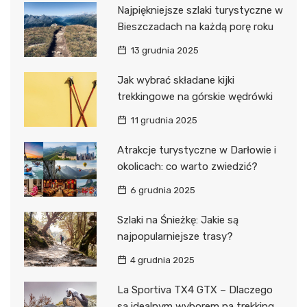
Najpiękniejsze szlaki turystyczne w
Bieszczadach na każdą porę roku
13 grudnia 2025
Jak wybrać składane kijki
trekkingowe na górskie wędrówki
11 grudnia 2025
Atrakcje turystyczne w Darłowie i
okolicach: co warto zwiedzić?
6 grudnia 2025
Szlaki na Śnieżkę: Jakie są
najpopularniejsze trasy?
4 grudnia 2025
La Sportiva TX4 GTX – Dlaczego
są idealnym wyborem na trekking