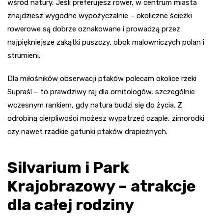
wśród natury. Jeśli preferujesz rower, w centrum miasta
znajdziesz wygodne wypożyczalnie – okoliczne ścieżki
rowerowe są dobrze oznakowane i prowadzą przez
najpiękniejsze zakątki puszczy, obok malowniczych polan i
strumieni.
Dla miłośników obserwacji ptaków polecam okolice rzeki
Supraśl – to prawdziwy raj dla ornitologów, szczególnie
wczesnym rankiem, gdy natura budzi się do życia. Z
odrobiną cierpliwości możesz wypatrzeć czaple, zimorodki
czy nawet rzadkie gatunki ptaków drapieżnych.
Silvarium i Park
Krajobrazowy – atrakcje
dla całej rodziny