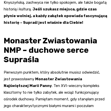
Knyszyńską, zachwyca nie tylko spokojem, ale także bogatą
historią i kulturą.
Jeśli szukasz miejsca, gdzie czas
płynie wolniej, a każdy zakątek opowiada fascynującą
historię – Supraśl jest właśnie dla Ciebie!
Monaster Zwiastowania
NMP – duchowe serce
Supraśla
Pierwszym punktem, który absolutnie musisz odwiedzić,
jest prawosławny
Monaster Zwiastowania
Najświętszej Marii Panny
. Ten XVI-wieczny kompleks
klasztorny to nie tylko zabytek, ale wciąż funkcjonujący
ośrodek duchowy. Pamiętam moment, gdy stanęłam przed
jego charakterystycznymi białymi murami i poczułam