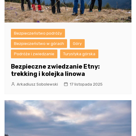
Bezpieczeństwo podróży
Bezpieczeństwo w górach
Góry
Podróże i zwiedzanie
Turystyka górska
Bezpieczne zwiedzanie Etny:
trekking i kolejka linowa
Arkadiusz Sobolewski
17 listopada 2025