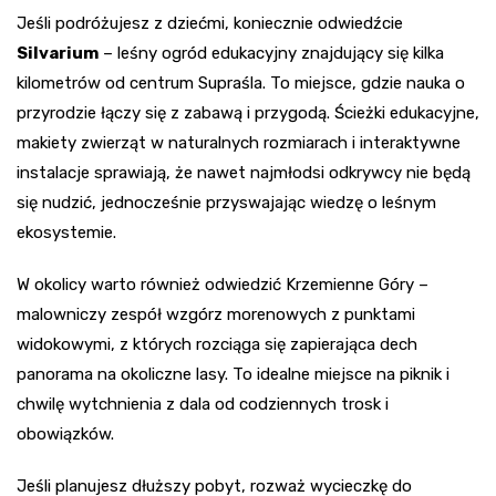
Jeśli podróżujesz z dziećmi, koniecznie odwiedźcie
Silvarium
– leśny ogród edukacyjny znajdujący się kilka
kilometrów od centrum Supraśla. To miejsce, gdzie nauka o
przyrodzie łączy się z zabawą i przygodą. Ścieżki edukacyjne,
makiety zwierząt w naturalnych rozmiarach i interaktywne
instalacje sprawiają, że nawet najmłodsi odkrywcy nie będą
się nudzić, jednocześnie przyswajając wiedzę o leśnym
ekosystemie.
W okolicy warto również odwiedzić Krzemienne Góry –
malowniczy zespół wzgórz morenowych z punktami
widokowymi, z których rozciąga się zapierająca dech
panorama na okoliczne lasy. To idealne miejsce na piknik i
chwilę wytchnienia z dala od codziennych trosk i
obowiązków.
Jeśli planujesz dłuższy pobyt, rozważ wycieczkę do