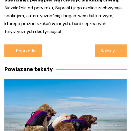
Niezależnie od pory roku, Supraśl i jego okolice zachwycają
spokojem, autentycznością i bogactwem kulturowym,
którego próżno szukać w innych, bardziej znanych
turystycznych destynacjach.
Nawigacja
Poprzedni
Kolejny
wpisu
Powiązane teksty