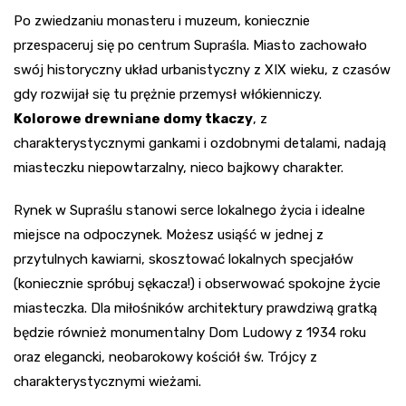
Po zwiedzaniu monasteru i muzeum, koniecznie
przespaceruj się po centrum Supraśla. Miasto zachowało
swój historyczny układ urbanistyczny z XIX wieku, z czasów
gdy rozwijał się tu prężnie przemysł włókienniczy.
Kolorowe drewniane domy tkaczy
, z
charakterystycznymi gankami i ozdobnymi detalami, nadają
miasteczku niepowtarzalny, nieco bajkowy charakter.
Rynek w Supraślu stanowi serce lokalnego życia i idealne
miejsce na odpoczynek. Możesz usiąść w jednej z
przytulnych kawiarni, skosztować lokalnych specjałów
(koniecznie spróbuj sękacza!) i obserwować spokojne życie
miasteczka. Dla miłośników architektury prawdziwą gratką
będzie również monumentalny Dom Ludowy z 1934 roku
oraz elegancki, neobarokowy kościół św. Trójcy z
charakterystycznymi wieżami.