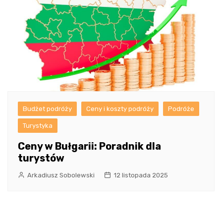
Budżet podróży
Ceny i koszty podróży
Podróże
Turystyka
Ceny w Bułgarii: Poradnik dla
turystów
Arkadiusz Sobolewski
12 listopada 2025