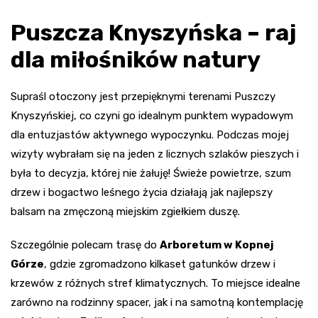
Puszcza Knyszyńska – raj
dla miłośników natury
Supraśl otoczony jest przepięknymi terenami Puszczy
Knyszyńskiej, co czyni go idealnym punktem wypadowym
dla entuzjastów aktywnego wypoczynku. Podczas mojej
wizyty wybrałam się na jeden z licznych szlaków pieszych i
była to decyzja, której nie żałuję! Świeże powietrze, szum
drzew i bogactwo leśnego życia działają jak najlepszy
balsam na zmęczoną miejskim zgiełkiem duszę.
Szczególnie polecam trasę do
Arboretum w Kopnej
Górze
, gdzie zgromadzono kilkaset gatunków drzew i
krzewów z różnych stref klimatycznych. To miejsce idealne
zarówno na rodzinny spacer, jak i na samotną kontemplację