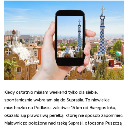
Kiedy ostatnio miałam weekend tylko dla siebie,
spontanicznie wybrałam się do Supraśla. To niewielkie
miasteczko na Podlasiu, zaledwie 15 km od Białegostoku,
okazało się prawdziwą perełką, której nie sposób zapomnieć.
Malowniczo położone nad rzeką Supraśl, otoczone Puszczą