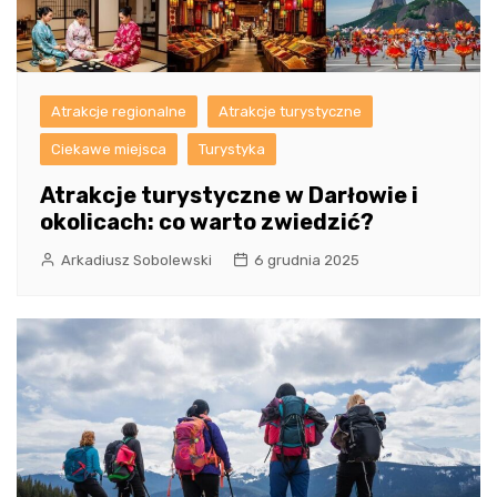
Atrakcje regionalne
Atrakcje turystyczne
Ciekawe miejsca
Turystyka
Atrakcje turystyczne w Darłowie i
okolicach: co warto zwiedzić?
Arkadiusz Sobolewski
6 grudnia 2025