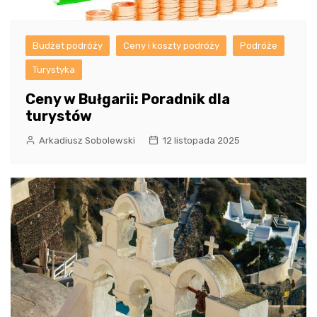
Budżet podróży
Ceny i koszty podróży
Podróże
Turystyka
Ceny w Bułgarii: Poradnik dla
turystów
Arkadiusz Sobolewski
12 listopada 2025