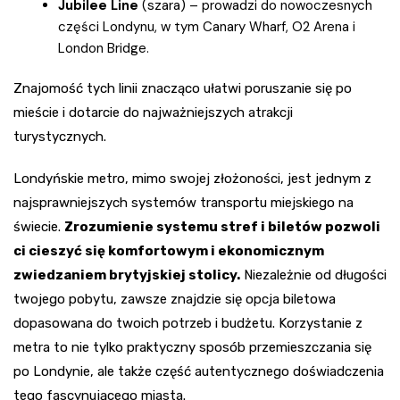
Jubilee Line
(szara) – prowadzi do nowoczesnych
części Londynu, w tym Canary Wharf, O2 Arena i
London Bridge.
Znajomość tych linii znacząco ułatwi poruszanie się po
mieście i dotarcie do najważniejszych atrakcji
turystycznych.
Londyńskie metro, mimo swojej złożoności, jest jednym z
najsprawniejszych systemów transportu miejskiego na
świecie.
Zrozumienie systemu stref i biletów pozwoli
ci cieszyć się komfortowym i ekonomicznym
zwiedzaniem brytyjskiej stolicy.
Niezależnie od długości
twojego pobytu, zawsze znajdzie się opcja biletowa
dopasowana do twoich potrzeb i budżetu. Korzystanie z
metra to nie tylko praktyczny sposób przemieszczania się
po Londynie, ale także część autentycznego doświadczenia
tego fascynującego miasta.