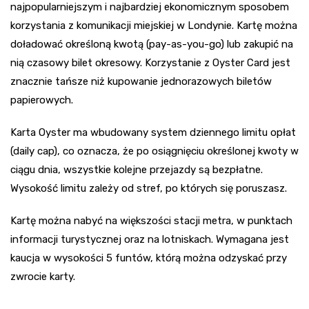
najpopularniejszym i najbardziej ekonomicznym sposobem
korzystania z komunikacji miejskiej w Londynie. Kartę można
doładować określoną kwotą (pay-as-you-go) lub zakupić na
nią czasowy bilet okresowy. Korzystanie z Oyster Card jest
znacznie tańsze niż kupowanie jednorazowych biletów
papierowych.
Karta Oyster ma wbudowany system dziennego limitu opłat
(daily cap), co oznacza, że po osiągnięciu określonej kwoty w
ciągu dnia, wszystkie kolejne przejazdy są bezpłatne.
Wysokość limitu zależy od stref, po których się poruszasz.
Kartę można nabyć na większości stacji metra, w punktach
informacji turystycznej oraz na lotniskach. Wymagana jest
kaucja w wysokości 5 funtów, którą można odzyskać przy
zwrocie karty.