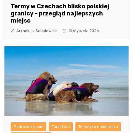
Termy w Czechach blisko polskiej
granicy – przegląd najlepszych
miejsc
Arkadiusz Sobolewski
10 stycznia 2026
Podróże z psem
Turystyka
Turystyka nadmorska