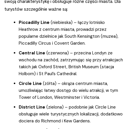
swoją charakterystykę i obsługuje różne części miasta. Dla
turystów szczególnie ważne są:
Piccadilly Line
(niebieska) – łączy lotnisko
Heathrow z centrum miasta, prowadzi przez
popularne dzielnice jak South Kensington (muzea),
Piccadilly Circus i Covent Garden.
Central Line
(czerwona) – przecina Londyn ze
wschodu na zachód, zatrzymując się przy atrakcjach
takich jak Oxford Street, British Museum (stacja
Holborn) i St Paul’s Cathedral.
Circle Line
(żółta) – okrąża centrum miasta,
umożliwiając łatwy dostęp do wielu atrakcji, w tym
Tower of London, Westminster i Victoria.
District Line
(zielona) – podobnie jak Circle Line
obsługuje wiele turystycznych lokalizacji, dodatkowo
dociera do Richmond i Kew Gardens.