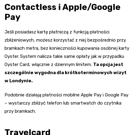
Contactless i Apple/Google
Pay
Jeśli posiadasz kartę płatniczą z funkcją płatności
zbliżeniowych, możesz korzystać z niej bezpośrednio przy
bramkach metra, bez konieczności kupowania osobnej karty
Oyster. System nalicza takie same opłaty jak w przypadku
Oyster Card, włącznie z dziennym limitem.
Ta opcja jest
szczególnie wygodna dla krótkoterminowych wizyt
w Londynie.
Podobnie działają płatności mobilne Apple Pay i Google Pay
– wystarczy zbliżyć telefon lub smartwatch do czytnika
przy bramkach.
Travelcard