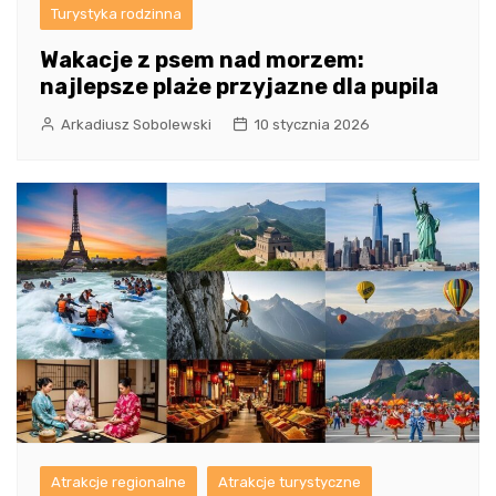
Turystyka rodzinna
Wakacje z psem nad morzem:
najlepsze plaże przyjazne dla pupila
Arkadiusz Sobolewski
10 stycznia 2026
Atrakcje regionalne
Atrakcje turystyczne