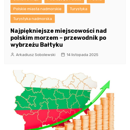
Polskie miasta nadmorskie
Turystyka
Turystyka nadmorska
Najpiękniejsze miejscowości nad
polskim morzem – przewodnik po
wybrzeżu Bałtyku
Arkadiusz Sobolewski
14 listopada 2025