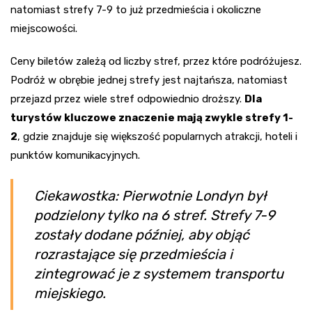
natomiast strefy 7-9 to już przedmieścia i okoliczne
miejscowości.
Ceny biletów zależą od liczby stref, przez które podróżujesz.
Podróż w obrębie jednej strefy jest najtańsza, natomiast
przejazd przez wiele stref odpowiednio droższy.
Dla
turystów kluczowe znaczenie mają zwykle strefy 1-
2
, gdzie znajduje się większość popularnych atrakcji, hoteli i
punktów komunikacyjnych.
Ciekawostka: Pierwotnie Londyn był
podzielony tylko na 6 stref. Strefy 7-9
zostały dodane później, aby objąć
rozrastające się przedmieścia i
zintegrować je z systemem transportu
miejskiego.