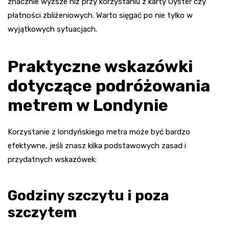
znacznie wyższe niż przy korzystaniu z karty Oyster czy
płatności zbliżeniowych. Warto sięgać po nie tylko w
wyjątkowych sytuacjach.
Praktyczne wskazówki
dotyczące podróżowania
metrem w Londynie
Korzystanie z londyńskiego metra może być bardzo
efektywne, jeśli znasz kilka podstawowych zasad i
przydatnych wskazówek:
Godziny szczytu i poza
szczytem