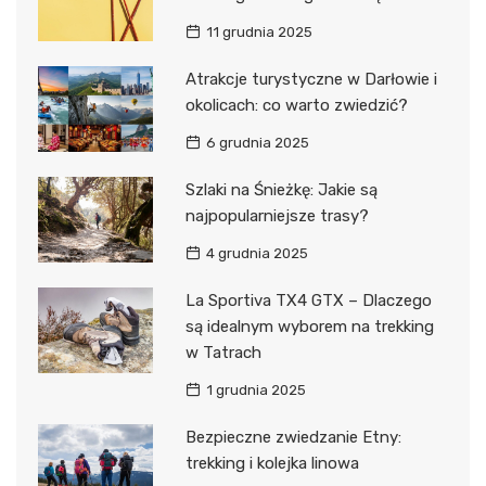
11 grudnia 2025
Atrakcje turystyczne w Darłowie i
okolicach: co warto zwiedzić?
6 grudnia 2025
Szlaki na Śnieżkę: Jakie są
najpopularniejsze trasy?
4 grudnia 2025
La Sportiva TX4 GTX – Dlaczego
są idealnym wyborem na trekking
w Tatrach
1 grudnia 2025
Bezpieczne zwiedzanie Etny:
trekking i kolejka linowa