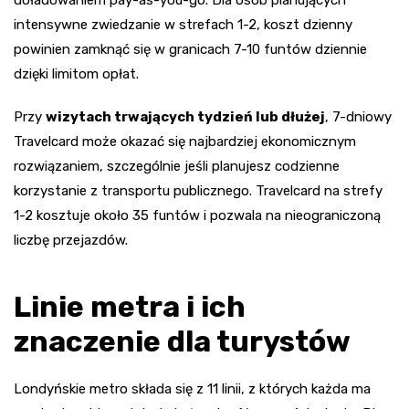
doładowaniem pay-as-you-go. Dla osób planujących
intensywne zwiedzanie w strefach 1-2, koszt dzienny
powinien zamknąć się w granicach 7-10 funtów dziennie
dzięki limitom opłat.
Przy
wizytach trwających tydzień lub dłużej
, 7-dniowy
Travelcard może okazać się najbardziej ekonomicznym
rozwiązaniem, szczególnie jeśli planujesz codzienne
korzystanie z transportu publicznego. Travelcard na strefy
1-2 kosztuje około 35 funtów i pozwala na nieograniczoną
liczbę przejazdów.
Linie metra i ich
znaczenie dla turystów
Londyńskie metro składa się z 11 linii, z których każda ma