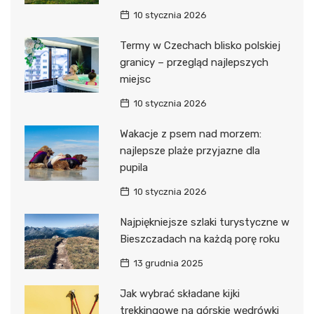
10 stycznia 2026
Termy w Czechach blisko polskiej
granicy – przegląd najlepszych
miejsc
10 stycznia 2026
Wakacje z psem nad morzem:
najlepsze plaże przyjazne dla
pupila
10 stycznia 2026
Najpiękniejsze szlaki turystyczne w
Bieszczadach na każdą porę roku
13 grudnia 2025
Jak wybrać składane kijki
trekkingowe na górskie wędrówki