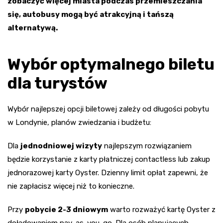
zobaczyć więcej miasta podczas przemieszczania
się, autobusy mogą być atrakcyjną i tańszą
alternatywą.
Wybór optymalnego biletu
dla turystów
Wybór najlepszej opcji biletowej zależy od długości pobytu
w Londynie, planów zwiedzania i budżetu:
Dla
jednodniowej wizyty
najlepszym rozwiązaniem
będzie korzystanie z karty płatniczej contactless lub zakup
jednorazowej karty Oyster. Dzienny limit opłat zapewni, że
nie zapłacisz więcej niż to konieczne.
Przy
pobycie 2-3 dniowym
warto rozważyć kartę Oyster z