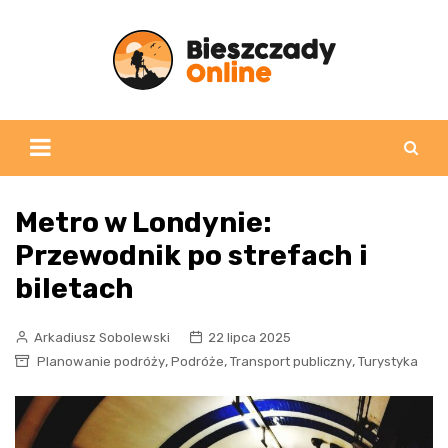
Skip
to
content
Metro w Londynie:
Przewodnik po strefach i
biletach
Arkadiusz Sobolewski
22 lipca 2025
,
,
,
Planowanie podróży
Podróże
Transport publiczny
Turystyka