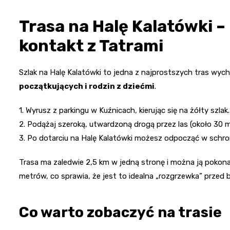
Trasa na Halę Kalatówki –
kontakt z Tatrami
Szlak na Halę Kalatówki to jedna z najprostszych tras wyc
początkujących i rodzin z dziećmi
.
1. Wyrusz z parkingu w Kuźnicach, kierując się na żółty szlak.
2. Podążaj szeroką, utwardzoną drogą przez las (około 30 m
3. Po dotarciu na Halę Kalatówki możesz odpocząć w schro
Trasa ma zaledwie 2,5 km w jedną stronę i można ją pokon
metrów, co sprawia, że jest to idealna „rozgrzewka” przed 
Co warto zobaczyć na trasie