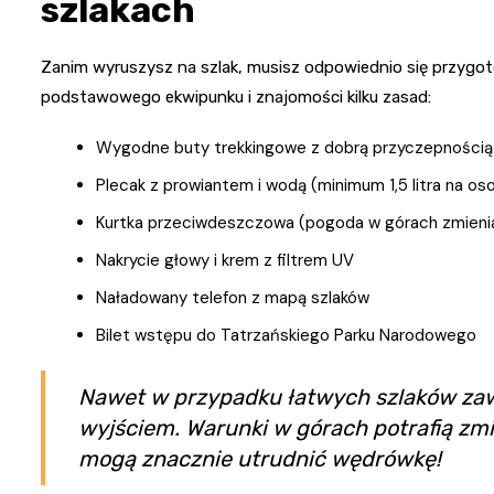
szlakach
Zanim wyruszysz na szlak, musisz odpowiednio się przygo
podstawowego ekwipunku i znajomości kilku zasad:
Wygodne buty trekkingowe z dobrą przyczepnością
Plecak z prowiantem i wodą (minimum 1,5 litra na os
Kurtka przeciwdeszczowa (pogoda w górach zmienia
Nakrycie głowy i krem z filtrem UV
Naładowany telefon z mapą szlaków
Bilet wstępu do Tatrzańskiego Parku Narodowego
Nawet w przypadku łatwych szlaków za
wyjściem. Warunki w górach potrafią zmi
mogą znacznie utrudnić wędrówkę!