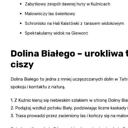
Zabytkowy zespół dawnej huty w Kuźnicach
Malowniczy las świerkowy
Schronisko na Hali Kalatówki z tarasem widokowym
Spektakularny widok na Giewont
Dolina Białego – urokliwa
ciszy
Dolina Białego to jedna z mniej uczęszczanych dolin w Tatr
spokoju i kontaktu z naturą.
1. Z Kuźnic kieruj się niebieskim szlakiem w stronę Doliny Bia
2. Podążaj wzdłuż potoku Biały, podziwiając liczne kaskady
3. Trasa prowadzi przez zacieniony las i kończy się na malow