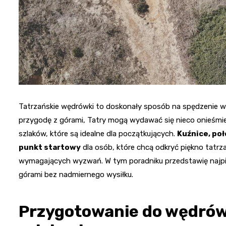
Tatrzańskie wędrówki to doskonały sposób na spędzenie wo
przygodę z górami, Tatry mogą wydawać się nieco onieśmiel
szlaków, które są idealne dla początkujących.
Kuźnice, po
punkt startowy
dla osób, które chcą odkryć piękno tatr
wymagających wyzwań. W tym poradniku przedstawię najpiękn
górami bez nadmiernego wysiłku.
Przygotowanie do wędrów