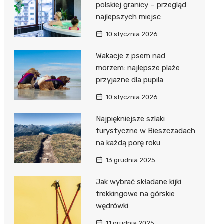
polskiej granicy – przegląd
najlepszych miejsc
10 stycznia 2026
Wakacje z psem nad
morzem: najlepsze plaże
przyjazne dla pupila
10 stycznia 2026
Najpiękniejsze szlaki
turystyczne w Bieszczadach
na każdą porę roku
13 grudnia 2025
Jak wybrać składane kijki
trekkingowe na górskie
wędrówki
11 grudnia 2025