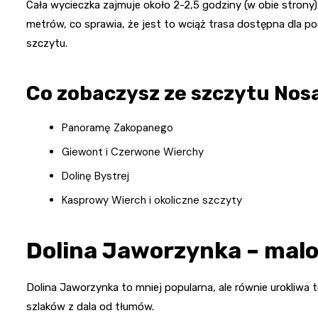
Cała wycieczka zajmuje około 2-2,5 godziny (w obie strony)
metrów, co sprawia, że jest to wciąż trasa dostępna dla p
szczytu.
Co zobaczysz ze szczytu Nos
Panoramę Zakopanego
Giewont i Czerwone Wierchy
Dolinę Bystrej
Kasprowy Wierch i okoliczne szczyty
Dolina Jaworzynka – malo
Dolina Jaworzynka to mniej popularna, ale równie urokliwa 
szlaków z dala od tłumów.