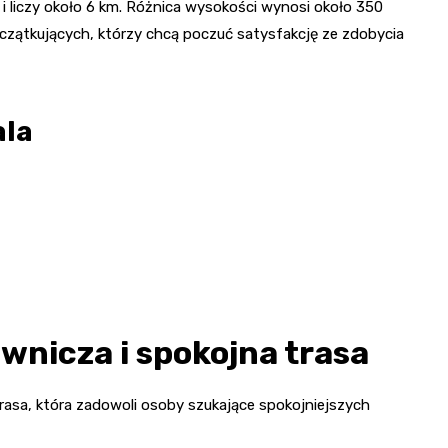
 i liczy około 6 km. Różnica wysokości wynosi około 350
oczątkujących, którzy chcą poczuć satysfakcję ze zdobycia
ala
wnicza i spokojna trasa
trasa, która zadowoli osoby szukające spokojniejszych