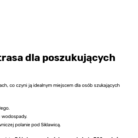
 trasa dla poszukujących
ach, co czyni ją idealnym miejscem dla osób szukających
łego.
 i wodospady.
niczej polanie pod Siklawicą.