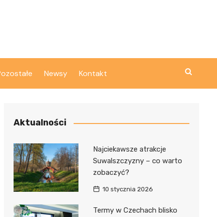
Pozostałe
Newsy
Kontakt
Aktualności
Najciekawsze atrakcje
Suwalszczyzny – co warto
zobaczyć?
10 stycznia 2026
Termy w Czechach blisko