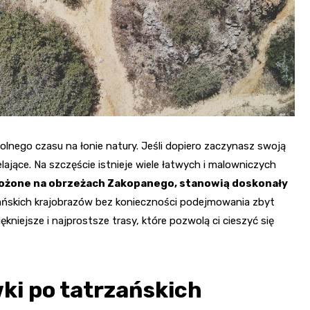
lnego czasu na łonie natury. Jeśli dopiero zaczynasz swoją
ające. Na szczęście istnieje wiele łatwych i malowniczych
łożone na obrzeżach Zakopanego, stanowią doskonały
zańskich krajobrazów bez konieczności podejmowania zbyt
iejsze i najprostsze trasy, które pozwolą ci cieszyć się
ki po tatrzańskich