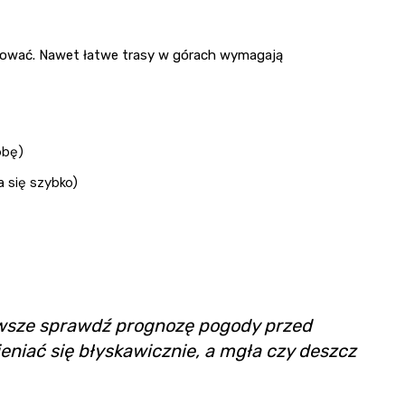
tować. Nawet łatwe trasy w górach wymagają
obę)
 się szybko)
wsze sprawdź prognozę pogody przed
eniać się błyskawicznie, a mgła czy deszcz