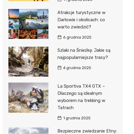
Atrakcje turystyczne w
Darłowie i okolicach: co
warto zwiedzić?
6 grudnia 2025
Szlaki na Śnieżkę: Jakie są
najpopularniejsze trasy?
4 grudnia 2025
La Sportiva TX4 GTX –
Dlaczego są idealnym
wyborem na trekking w
Tatrach
1 grudnia 2025
Bezpieczne zwiedzanie Etny: