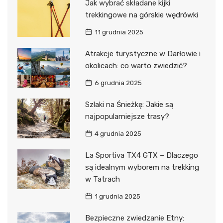
Jak wybrać składane kijki
trekkingowe na górskie wędrówki
11 grudnia 2025
Atrakcje turystyczne w Darłowie i
okolicach: co warto zwiedzić?
6 grudnia 2025
Szlaki na Śnieżkę: Jakie są
najpopularniejsze trasy?
4 grudnia 2025
La Sportiva TX4 GTX – Dlaczego
są idealnym wyborem na trekking
w Tatrach
1 grudnia 2025
Bezpieczne zwiedzanie Etny: