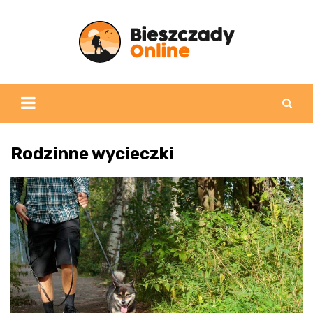
Skip
to
content
Rodzinne wycieczki