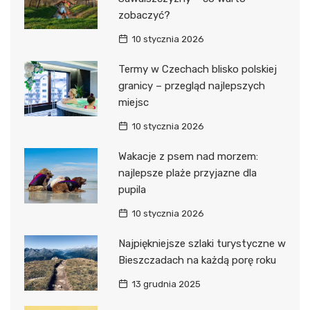
zobaczyć?
10 stycznia 2026
Termy w Czechach blisko polskiej
granicy – przegląd najlepszych
miejsc
10 stycznia 2026
Wakacje z psem nad morzem:
najlepsze plaże przyjazne dla
pupila
10 stycznia 2026
Najpiękniejsze szlaki turystyczne w
Bieszczadach na każdą porę roku
13 grudnia 2025