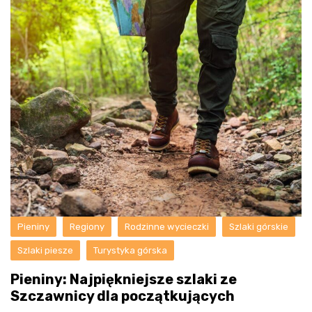
Pieniny
Regiony
Rodzinne wycieczki
Szlaki górskie
Szlaki piesze
Turystyka górska
Pieniny: Najpiękniejsze szlaki ze
Szczawnicy dla początkujących