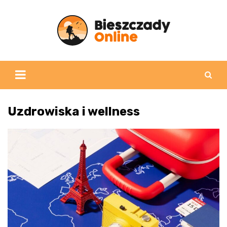
Skip
to
content
Uzdrowiska i wellness