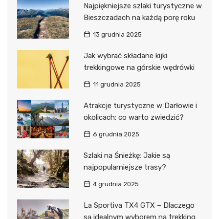
Najpiękniejsze szlaki turystyczne w
Bieszczadach na każdą porę roku
13 grudnia 2025
Jak wybrać składane kijki
trekkingowe na górskie wędrówki
11 grudnia 2025
Atrakcje turystyczne w Darłowie i
okolicach: co warto zwiedzić?
6 grudnia 2025
Szlaki na Śnieżkę: Jakie są
najpopularniejsze trasy?
4 grudnia 2025
La Sportiva TX4 GTX – Dlaczego
są idealnym wyborem na trekking