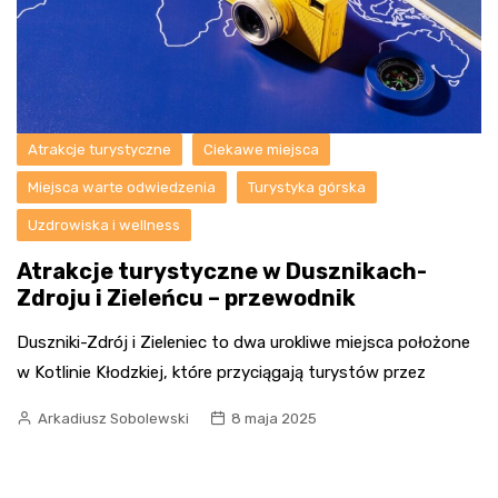
Atrakcje turystyczne
Ciekawe miejsca
Miejsca warte odwiedzenia
Turystyka górska
Uzdrowiska i wellness
Atrakcje turystyczne w Dusznikach-
Zdroju i Zieleńcu – przewodnik
Duszniki-Zdrój i Zieleniec to dwa urokliwe miejsca położone
w Kotlinie Kłodzkiej, które przyciągają turystów przez
Arkadiusz Sobolewski
8 maja 2025