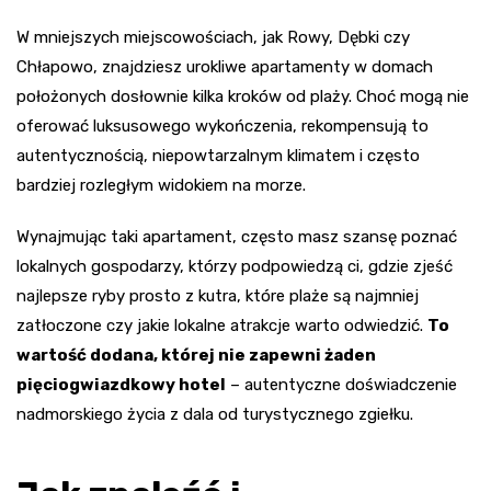
W mniejszych miejscowościach, jak Rowy, Dębki czy
Chłapowo, znajdziesz urokliwe apartamenty w domach
położonych dosłownie kilka kroków od plaży. Choć mogą nie
oferować luksusowego wykończenia, rekompensują to
autentycznością, niepowtarzalnym klimatem i często
bardziej rozległym widokiem na morze.
Wynajmując taki apartament, często masz szansę poznać
lokalnych gospodarzy, którzy podpowiedzą ci, gdzie zjeść
najlepsze ryby prosto z kutra, które plaże są najmniej
zatłoczone czy jakie lokalne atrakcje warto odwiedzić.
To
wartość dodana, której nie zapewni żaden
pięciogwiazdkowy hotel
– autentyczne doświadczenie
nadmorskiego życia z dala od turystycznego zgiełku.