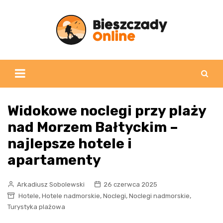
Skip
to
content
Widokowe noclegi przy plaży
nad Morzem Bałtyckim –
najlepsze hotele i
apartamenty
Arkadiusz Sobolewski
26 czerwca 2025
,
,
,
,
Hotele
Hotele nadmorskie
Noclegi
Noclegi nadmorskie
Turystyka plażowa