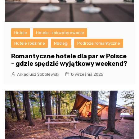
Hotele
Hotele i zakwaterowanie
Hotele rodzinne
Noclegi
Podróże romantyczne
Romantyczne hotele dla par w Polsce
– gdzie spędzić wyjątkowy weekend?
Arkadiusz Sobolewski
8 września 2025