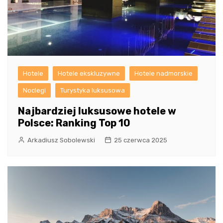
Hotele
Hotele ekskluzywne
Hotele nadmorskie
Noclegi
Turystyka luksusowa
Najbardziej luksusowe hotele w
Polsce: Ranking Top 10
Arkadiusz Sobolewski
25 czerwca 2025