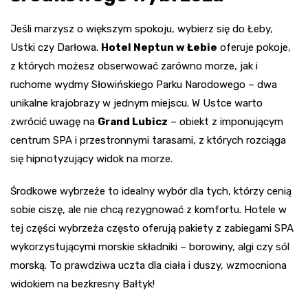
Jeśli marzysz o większym spokoju, wybierz się do Łeby,
Ustki czy Darłowa.
Hotel Neptun w Łebie
oferuje pokoje,
z których możesz obserwować zarówno morze, jak i
ruchome wydmy Słowińskiego Parku Narodowego – dwa
unikalne krajobrazy w jednym miejscu. W Ustce warto
zwrócić uwagę na
Grand Lubicz
– obiekt z imponującym
centrum SPA i przestronnymi tarasami, z których rozciąga
się hipnotyzujący widok na morze.
Środkowe wybrzeże to idealny wybór dla tych, którzy cenią
sobie ciszę, ale nie chcą rezygnować z komfortu. Hotele w
tej części wybrzeża często oferują pakiety z zabiegami SPA
wykorzystującymi morskie składniki – borowiny, algi czy sól
morską. To prawdziwa uczta dla ciała i duszy, wzmocniona
widokiem na bezkresny Bałtyk!