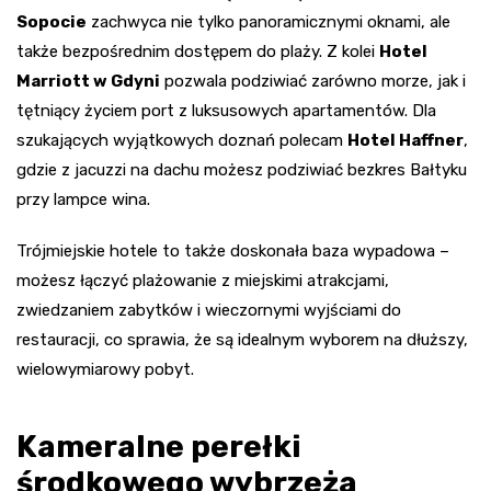
Sopocie
zachwyca nie tylko panoramicznymi oknami, ale
także bezpośrednim dostępem do plaży. Z kolei
Hotel
Marriott w Gdyni
pozwala podziwiać zarówno morze, jak i
tętniący życiem port z luksusowych apartamentów. Dla
szukających wyjątkowych doznań polecam
Hotel Haffner
,
gdzie z jacuzzi na dachu możesz podziwiać bezkres Bałtyku
przy lampce wina.
Trójmiejskie hotele to także doskonała baza wypadowa –
możesz łączyć plażowanie z miejskimi atrakcjami,
zwiedzaniem zabytków i wieczornymi wyjściami do
restauracji, co sprawia, że są idealnym wyborem na dłuższy,
wielowymiarowy pobyt.
Kameralne perełki
środkowego wybrzeża