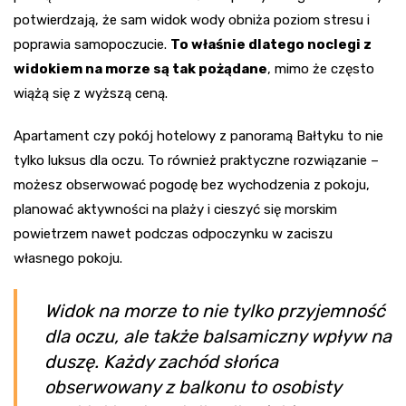
potwierdzają, że sam widok wody obniża poziom stresu i
poprawia samopoczucie.
To właśnie dlatego noclegi z
widokiem na morze są tak pożądane
, mimo że często
wiążą się z wyższą ceną.
Apartament czy pokój hotelowy z panoramą Bałtyku to nie
tylko luksus dla oczu. To również praktyczne rozwiązanie –
możesz obserwować pogodę bez wychodzenia z pokoju,
planować aktywności na plaży i cieszyć się morskim
powietrzem nawet podczas odpoczynku w zaciszu
własnego pokoju.
Widok na morze to nie tylko przyjemność
dla oczu, ale także balsamiczny wpływ na
duszę. Każdy zachód słońca
obserwowany z balkonu to osobisty