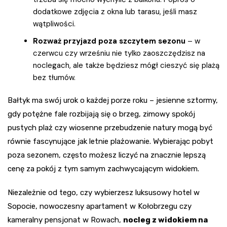
dodatkowe zdjęcia z okna lub tarasu, jeśli masz
wątpliwości.
Rozważ przyjazd poza szczytem sezonu
– w
czerwcu czy wrześniu nie tylko zaoszczędzisz na
noclegach, ale także będziesz mógł cieszyć się plażą
bez tłumów.
Bałtyk ma swój urok o każdej porze roku – jesienne sztormy,
gdy potężne fale rozbijają się o brzeg, zimowy spokój
pustych plaż czy wiosenne przebudzenie natury mogą być
równie fascynujące jak letnie plażowanie. Wybierając pobyt
poza sezonem, często możesz liczyć na znacznie lepszą
cenę za pokój z tym samym zachwycającym widokiem.
Niezależnie od tego, czy wybierzesz luksusowy hotel w
Sopocie, nowoczesny apartament w Kołobrzegu czy
kameralny pensjonat w Rowach,
nocleg z widokiem na