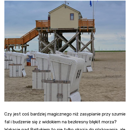
Czy jest coś bardziej magicznego niż zasypianie przy szumie
fal i budzenie się z widokiem na bezkresny błękit morza?
Wakacje nad Bałtykiem to nie tylko okazja do plażowania, ale