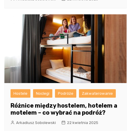
Hostele
Noclegi
Podróże
Zakwaterowanie
Różnice między hostelem, hotelem a
motelem – co wybrać na podróż?
Arkadiusz Sobolewski
22 kwietnia 2025