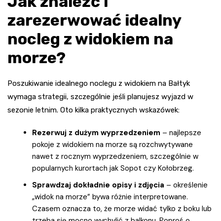
Jak znaleźć i
zarezerwować idealny
nocleg z widokiem na
morze?
Poszukiwanie idealnego noclegu z widokiem na Bałtyk
wymaga strategii, szczególnie jeśli planujesz wyjazd w
sezonie letnim. Oto kilka praktycznych wskazówek:
Rezerwuj z dużym wyprzedzeniem
– najlepsze
pokoje z widokiem na morze są rozchwytywane
nawet z rocznym wyprzedzeniem, szczególnie w
popularnych kurortach jak Sopot czy Kołobrzeg.
Sprawdzaj dokładnie opisy i zdjęcia
– określenie
„widok na morze” bywa różnie interpretowane.
Czasem oznacza to, że morze widać tylko z boku lub
trzeba się mocno wychylić z balkonu. Poproś o