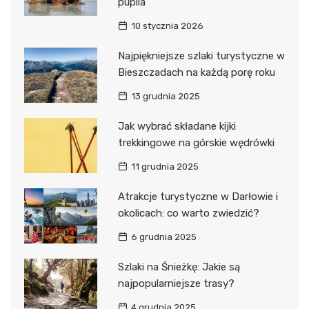
pupila
10 stycznia 2026
Najpiękniejsze szlaki turystyczne w
Bieszczadach na każdą porę roku
13 grudnia 2025
Jak wybrać składane kijki
trekkingowe na górskie wędrówki
11 grudnia 2025
Atrakcje turystyczne w Darłowie i
okolicach: co warto zwiedzić?
6 grudnia 2025
Szlaki na Śnieżkę: Jakie są
najpopularniejsze trasy?
4 grudnia 2025