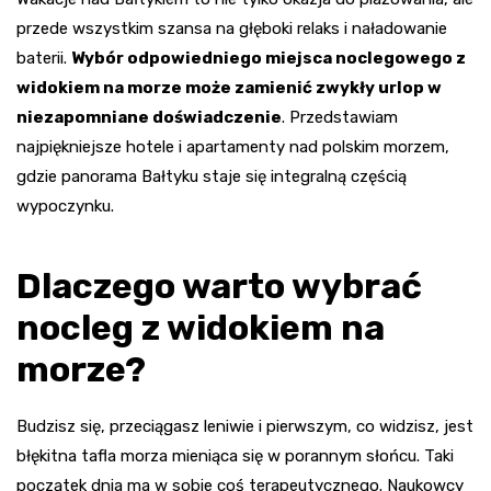
przede wszystkim szansa na głęboki relaks i naładowanie
baterii.
Wybór odpowiedniego miejsca noclegowego z
widokiem na morze może zamienić zwykły urlop w
niezapomniane doświadczenie
. Przedstawiam
najpiękniejsze hotele i apartamenty nad polskim morzem,
gdzie panorama Bałtyku staje się integralną częścią
wypoczynku.
Dlaczego warto wybrać
nocleg z widokiem na
morze?
Budzisz się, przeciągasz leniwie i pierwszym, co widzisz, jest
błękitna tafla morza mieniąca się w porannym słońcu. Taki
początek dnia ma w sobie coś terapeutycznego. Naukowcy