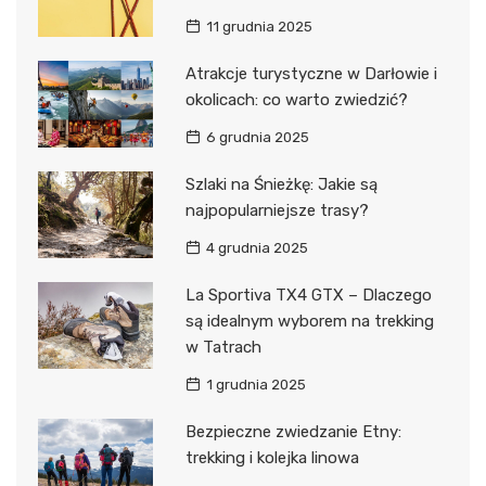
11 grudnia 2025
Atrakcje turystyczne w Darłowie i
okolicach: co warto zwiedzić?
6 grudnia 2025
Szlaki na Śnieżkę: Jakie są
najpopularniejsze trasy?
4 grudnia 2025
La Sportiva TX4 GTX – Dlaczego
są idealnym wyborem na trekking
w Tatrach
1 grudnia 2025
Bezpieczne zwiedzanie Etny:
trekking i kolejka linowa