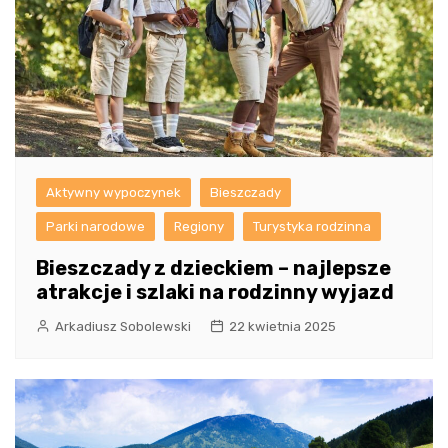
Aktywny wypoczynek
Bieszczady
Parki narodowe
Regiony
Turystyka rodzinna
Bieszczady z dzieckiem – najlepsze
atrakcje i szlaki na rodzinny wyjazd
Arkadiusz Sobolewski
22 kwietnia 2025