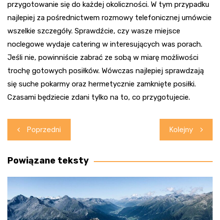
przygotowanie się do każdej okoliczności. W tym przypadku
najlepiej za pośrednictwem rozmowy telefonicznej umówcie
wszelkie szczegóły. Sprawdźcie, czy wasze miejsce
noclegowe wydaje catering w interesujących was porach.
Jeśli nie, powinniście zabrać ze sobą w miarę możliwości
trochę gotowych posiłków. Wówczas najlepiej sprawdzają
się suche pokarmy oraz hermetycznie zamknięte posiłki.
Czasami będziecie zdani tylko na to, co przygotujecie.
Nawigacja
Poprzedni
Kolejny
wpisu
Powiązane teksty