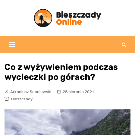
Skip
to
content
Co z wyżywieniem podczas
wycieczki po górach?
Arkadiusz Sobolewski
28 sierpnia 2021
Bieszczady