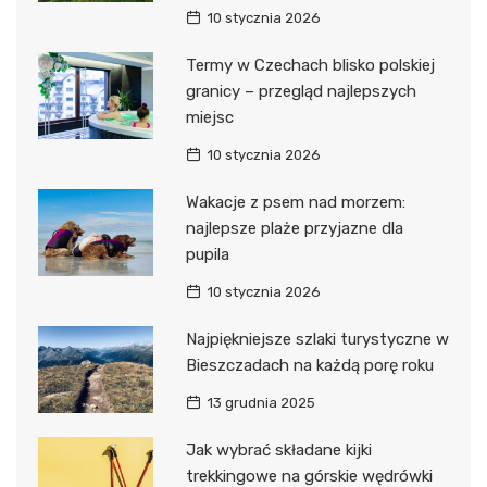
10 stycznia 2026
Termy w Czechach blisko polskiej
granicy – przegląd najlepszych
miejsc
10 stycznia 2026
Wakacje z psem nad morzem:
najlepsze plaże przyjazne dla
pupila
10 stycznia 2026
Najpiękniejsze szlaki turystyczne w
Bieszczadach na każdą porę roku
13 grudnia 2025
Jak wybrać składane kijki
trekkingowe na górskie wędrówki