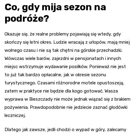
Co, gdy mija sezon na
podróże?
Okazuje się, że realne problemy pojawiają się wtedy, gdy
skończy się letni okres. Ludzie wracają z urlopów, mają mniej
wolnego czasu i nie są tak chętni na górskie przechadzki.
Wówczas wiele barów, zajezdni w pensjonatach i innych
miejsc wstrzymuje wydawanie posiłków. Ponieważ nie jest
to już tak bardzo opłacalne, jak w okresie sezonu
turystycznego. Czasami różnorodne motele opustoszeją,
zatem w praktyce nie będzie dla kogo gotować. Wasza
wyprawa w Bieszczady nie może jednak wiązać się z brakiem
pożywienia. Prawdopodobnie nie jedziecie zaznać głodówki
leczniczej.
Dlatego jak zawsze, jedli chodzi o wypad w góry, zalecamy