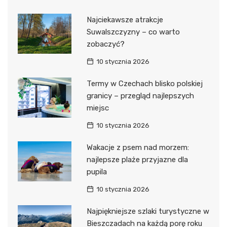
Najciekawsze atrakcje
Suwalszczyzny – co warto
zobaczyć?
10 stycznia 2026
Termy w Czechach blisko polskiej
granicy – przegląd najlepszych
miejsc
10 stycznia 2026
Wakacje z psem nad morzem:
najlepsze plaże przyjazne dla
pupila
10 stycznia 2026
Najpiękniejsze szlaki turystyczne w
Bieszczadach na każdą porę roku