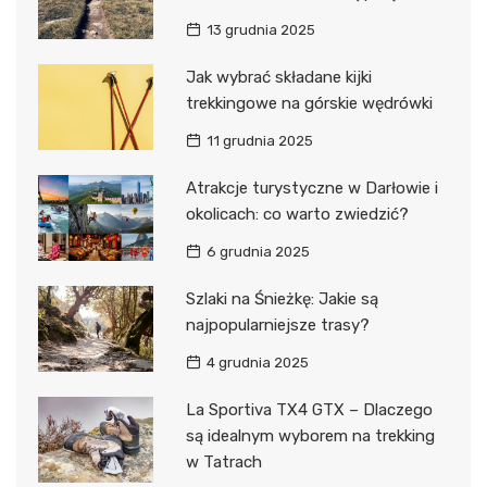
13 grudnia 2025
Jak wybrać składane kijki
trekkingowe na górskie wędrówki
11 grudnia 2025
Atrakcje turystyczne w Darłowie i
okolicach: co warto zwiedzić?
6 grudnia 2025
Szlaki na Śnieżkę: Jakie są
najpopularniejsze trasy?
4 grudnia 2025
La Sportiva TX4 GTX – Dlaczego
są idealnym wyborem na trekking
w Tatrach