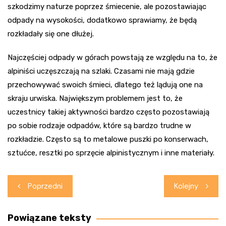
szkodzimy naturze poprzez śmiecenie, ale pozostawiając
odpady na wysokości, dodatkowo sprawiamy, że będą
rozkładały się one dłużej.
Najczęściej odpady w górach powstają ze względu na to, że
alpiniści uczęszczają na szlaki. Czasami nie mają gdzie
przechowywać swoich śmieci, dlatego też lądują one na
skraju urwiska. Największym problemem jest to, że
uczestnicy takiej aktywności bardzo często pozostawiają
po sobie rodzaje odpadów, które są bardzo trudne w
rozkładzie. Często są to metalowe puszki po konserwach,
sztućce, resztki po sprzęcie alpinistycznym i inne materiały.
Nawigacja
Poprzedni
Kolejny
wpisu
Powiązane teksty