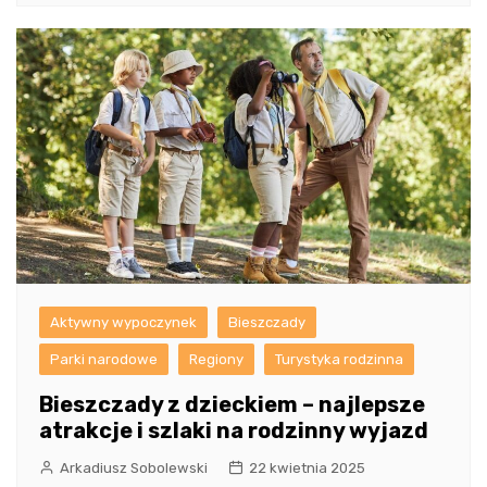
Aktywny wypoczynek
Bieszczady
Parki narodowe
Regiony
Turystyka rodzinna
Bieszczady z dzieckiem – najlepsze
atrakcje i szlaki na rodzinny wyjazd
Arkadiusz Sobolewski
22 kwietnia 2025