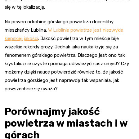
się w tę lokalizację.
Na pewno odrobinę górskiego powietrza doceniliby
mieszkańcy Lublina.
W Lublinie powietrze jest niezwykle
kiepskiej jakości
. Jakość powietrza w tym mieście bije
wszelkie rekordy grozy. Jednak jaka nauka kryje się za
fenomenem górskiego powietrza. Dlaczego jest ono tak
krystalicznie czyste i pomaga odświeżyć nasz umysł? Czy
możemy dzięki nauce potwierdzić również to, że jakość
powietrza górskiego jest naprawdę tak wspaniała, jak
powszechnie się uważa?
Porównajmy jakość
powietrza w miastach i w
górach