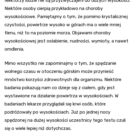
Niektórzy ludzie nie są przyzwyczajeni do dużych wysokości.
Niektóre osoby cierpią przykładowo na choroby
wysokościowe. Pamiętajmy o tym, że pomimo krystalicznej
czystości, powietrze wysoko w górach ma o wiele mniej
tlenu, niż to na poziomie morza. Objawami choroby
wysokościowej jest osłabienie, nudności, wymioty, a nawet
omdlenia.
Mimo wszystko nie zapominajmy o tym, że spędzanie
wolnego czasu w otoczeniu górskim może przynieść
mnóstwo korzyści zdrowotnych dla organizmu. Niektóre
badania pokazują nam co dzieje się z ciałem, gdy jest
wystawione na działanie powietrza w wysokościach. W
badaniach lekarze przyglądali się krwi osób, które
podróżowały po wysokościach. Już po jednej nocy
spędzonej na dużej wysokości uczestnicy tego testu czuli
się o wiele lepiej niż dotychczas.