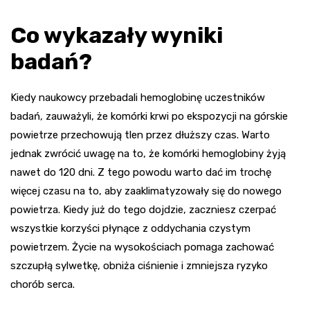
Co wykazały wyniki
badań?
Kiedy naukowcy przebadali hemoglobinę uczestników
badań, zauważyli, że komórki krwi po ekspozycji na górskie
powietrze przechowują tlen przez dłuższy czas. Warto
jednak zwrócić uwagę na to, że komórki hemoglobiny żyją
nawet do 120 dni. Z tego powodu warto dać im trochę
więcej czasu na to, aby zaaklimatyzowały się do nowego
powietrza. Kiedy już do tego dojdzie, zaczniesz czerpać
wszystkie korzyści płynące z oddychania czystym
powietrzem. Życie na wysokościach pomaga zachować
szczupłą sylwetkę, obniża ciśnienie i zmniejsza ryzyko
chorób serca.