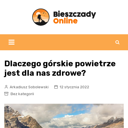
Skip
to
content
Dlaczego górskie powietrze
jest dla nas zdrowe?
Arkadiusz Sobolewski
12 stycznia 2022
Bez kategorii