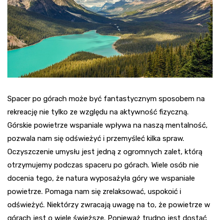
Spacer po górach może być fantastycznym sposobem na
rekreację nie tylko ze względu na aktywność fizyczną.
Górskie powietrze wspaniale wpływa na naszą mentalność,
pozwala nam się odświeżyć i przemyśleć kilka spraw.
Oczyszczenie umysłu jest jedną z ogromnych zalet, którą
otrzymujemy podczas spaceru po górach. Wiele osób nie
docenia tego, że natura wyposażyła góry we wspaniałe
powietrze. Pomaga nam się zrelaksować, uspokoić i
odświeżyć. Niektórzy zwracają uwagę na to, że powietrze w
górach jest o wiele świeższe. Ponieważ trudno jest dostać