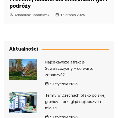
podróży
Arkadiusz Sobolewski
1 sierpnia 2025
Aktualności
Najciekawsze atrakcje
Suwalszczyzny – co warto
zobaczyć?
10 stycznia 2026
Termy w Czechach blisko polskiej
granicy – przegląd najlepszych
miejsc
10 stycznia 2026