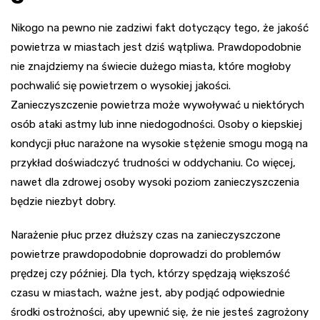
Nikogo na pewno nie zadziwi fakt dotyczący tego, że jakość
powietrza w miastach jest dziś wątpliwa. Prawdopodobnie
nie znajdziemy na świecie dużego miasta, które mogłoby
pochwalić się powietrzem o wysokiej jakości.
Zanieczyszczenie powietrza może wywoływać u niektórych
osób ataki astmy lub inne niedogodności. Osoby o kiepskiej
kondycji płuc narażone na wysokie stężenie smogu mogą na
przykład doświadczyć trudności w oddychaniu. Co więcej,
nawet dla zdrowej osoby wysoki poziom zanieczyszczenia
będzie niezbyt dobry.
Narażenie płuc przez dłuższy czas na zanieczyszczone
powietrze prawdopodobnie doprowadzi do problemów
prędzej czy później. Dla tych, którzy spędzają większość
czasu w miastach, ważne jest, aby podjąć odpowiednie
środki ostrożności, aby upewnić się, że nie jesteś zagrożony