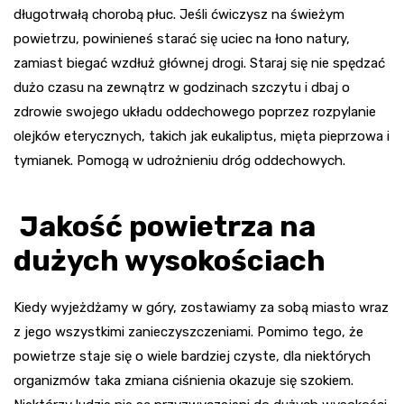
długotrwałą chorobą płuc. Jeśli ćwiczysz na świeżym
powietrzu, powinieneś starać się uciec na łono natury,
zamiast biegać wzdłuż głównej drogi. Staraj się nie spędzać
dużo czasu na zewnątrz w godzinach szczytu i dbaj o
zdrowie swojego układu oddechowego poprzez rozpylanie
olejków eterycznych, takich jak eukaliptus, mięta pieprzowa i
tymianek. Pomogą w udrożnieniu dróg oddechowych.
Jakość powietrza na
dużych wysokościach
Kiedy wyjeżdżamy w góry, zostawiamy za sobą miasto wraz
z jego wszystkimi zanieczyszczeniami. Pomimo tego, że
powietrze staje się o wiele bardziej czyste, dla niektórych
organizmów taka zmiana ciśnienia okazuje się szokiem.