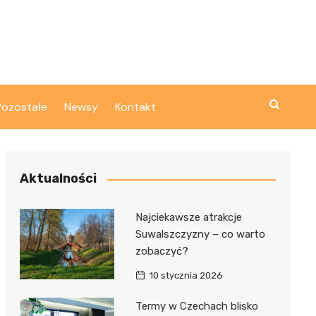
Pozostałe
Newsy
Kontakt
Aktualności
Najciekawsze atrakcje
Suwalszczyzny – co warto
zobaczyć?
10 stycznia 2026
Termy w Czechach blisko