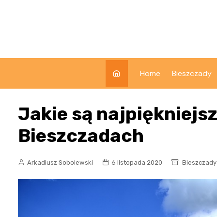
Skip
to
content
Home
Bieszczady
Jakie są najpiękniejs
Bieszczadach
Arkadiusz Sobolewski
6 listopada 2020
Bieszczady