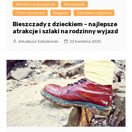
Aktywny wypoczynek
Bieszczady
Parki narodowe
Regiony
Turystyka rodzinna
Bieszczady z dzieckiem – najlepsze
atrakcje i szlaki na rodzinny wyjazd
Arkadiusz Sobolewski
22 kwietnia 2025