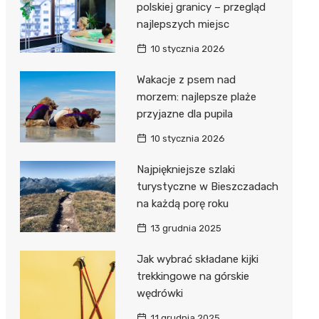
polskiej granicy – przegląd
najlepszych miejsc
10 stycznia 2026
Wakacje z psem nad
morzem: najlepsze plaże
przyjazne dla pupila
10 stycznia 2026
Najpiękniejsze szlaki
turystyczne w Bieszczadach
na każdą porę roku
13 grudnia 2025
Jak wybrać składane kijki
trekkingowe na górskie
wędrówki
11 grudnia 2025