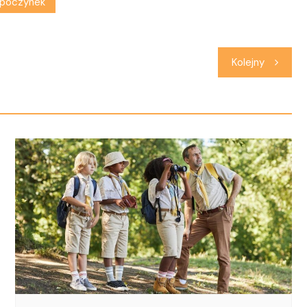
poczynek
Kolejny