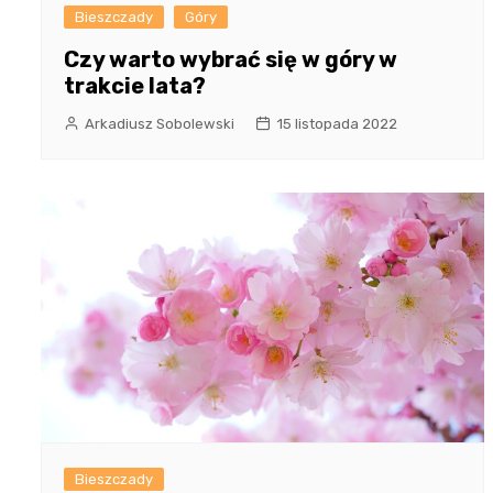
Bieszczady
Góry
Czy warto wybrać się w góry w
trakcie lata?
Arkadiusz Sobolewski
15 listopada 2022
Bieszczady