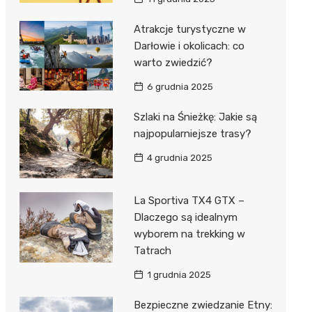
Atrakcje turystyczne w
Darłowie i okolicach: co
warto zwiedzić?
6 grudnia 2025
Szlaki na Śnieżkę: Jakie są
najpopularniejsze trasy?
4 grudnia 2025
La Sportiva TX4 GTX –
Dlaczego są idealnym
wyborem na trekking w
Tatrach
1 grudnia 2025
Bezpieczne zwiedzanie Etny: