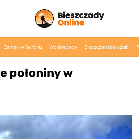
Zamek w Sanoku
Wodospady
Bieszczadzkie szlaki
ze połoniny w