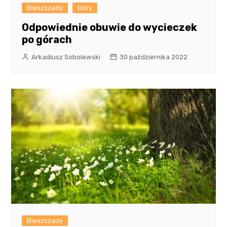
Bieszczady
Góry
Odpowiednie obuwie do wycieczek
po górach
Arkadiusz Sobolewski
30 października 2022
Bieszczady