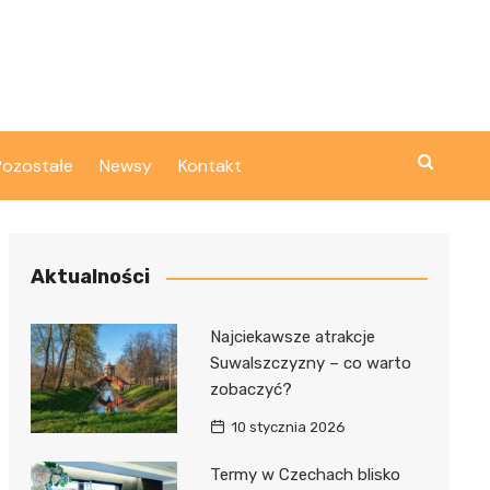
Pozostałe
Newsy
Kontakt
Aktualności
Najciekawsze atrakcje
Suwalszczyzny – co warto
zobaczyć?
10 stycznia 2026
Termy w Czechach blisko