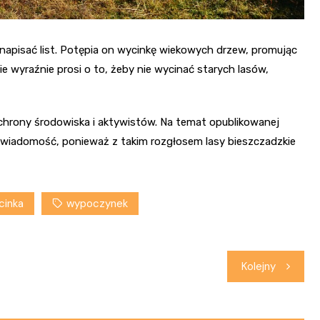
apisać list. Potępia on wycinkę wiekowych drzew, promując
ie wyraźnie prosi o to, żeby nie wycinać starych lasów,
 ochrony środowiska i aktywistów. Na temat opublikowanej
ra wiadomość, ponieważ z takim rozgłosem lasy bieszczadzkie
cinka
wypoczynek
Kolejny