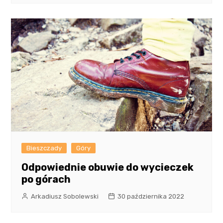
Bieszczady
Góry
Odpowiednie obuwie do wycieczek
po górach
Arkadiusz Sobolewski
30 października 2022