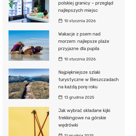
polskiej granicy – przegląd
najlepszych miejsc
10 stycznia 2026
Wakacje z psem nad
morzem: najlepsze plaże
przyjazne dla pupila
10 stycznia 2026
Najpiękniejsze szlaki
turystyczne w Bieszczadach
na każdą porę roku
13 grudnia 2025
Jak wybrać składane kijki
trekkingowe na górskie
wędrówki
11 grudnia 2025