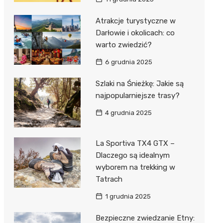
Atrakcje turystyczne w
Darłowie i okolicach: co
warto zwiedzić?
6 grudnia 2025
Szlaki na Śnieżkę: Jakie są
najpopularniejsze trasy?
4 grudnia 2025
La Sportiva TX4 GTX –
Dlaczego są idealnym
wyborem na trekking w
Tatrach
1 grudnia 2025
Bezpieczne zwiedzanie Etny: