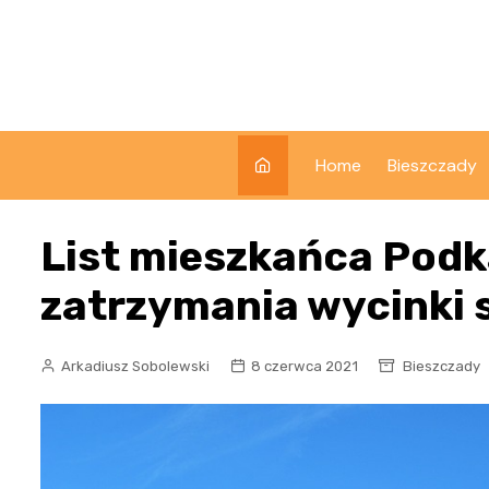
Skip
to
content
Home
Bieszczady
List mieszkańca Podk
zatrzymania wycinki 
Arkadiusz Sobolewski
8 czerwca 2021
Bieszczady