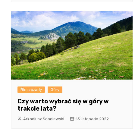
Bieszczady
Góry
Czy warto wybrać się w góry w
trakcie lata?
Arkadiusz Sobolewski
15 listopada 2022