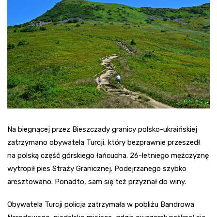
Na biegnącej przez Bieszczady granicy polsko-ukraińskiej
zatrzymano obywatela Turcji, który bezprawnie przeszedł
na polską część górskiego łańcucha. 26-letniego mężczyznę
wytropił pies Straży Granicznej. Podejrzanego szybko
aresztowano. Ponadto, sam się też przyznał do winy.
Obywatela Turcji policja zatrzymała w pobliżu Bandrowa