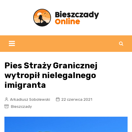
Skip
to
content
Pies Straży Granicznej
wytropił nielegalnego
imigranta
Arkadiusz Sobolewski
22 czerwca 2021
Bieszczady