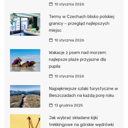
10 stycznia 2026
Termy w Czechach blisko polskiej
granicy – przegląd najlepszych
miejsc
10 stycznia 2026
Wakacje z psem nad morzem:
najlepsze plaże przyjazne dla
pupila
10 stycznia 2026
Najpiękniejsze szlaki turystyczne w
Bieszczadach na każdą porę roku
13 grudnia 2025
Jak wybrać składane kijki
trekkingowe na górskie wędrówki