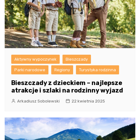
Aktywny wypoczynek
Bieszczady
Parki narodowe
Regiony
Turystyka rodzinna
Bieszczady z dzieckiem – najlepsze
atrakcje i szlaki na rodzinny wyjazd
Arkadiusz Sobolewski
22 kwietnia 2025