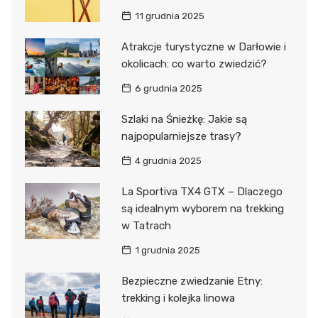
11 grudnia 2025
Atrakcje turystyczne w Darłowie i
okolicach: co warto zwiedzić?
6 grudnia 2025
Szlaki na Śnieżkę: Jakie są
najpopularniejsze trasy?
4 grudnia 2025
La Sportiva TX4 GTX – Dlaczego
są idealnym wyborem na trekking
w Tatrach
1 grudnia 2025
Bezpieczne zwiedzanie Etny:
trekking i kolejka linowa