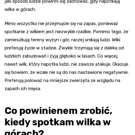
jaki sposób ludzie powinni się zachować, gdy napotkają
wilka w górach.
Mimo wszystko nie przejmujcie się na zapas, ponieważ
spotkanie z wilkiem jest niezwykle rzadkie. Pomimo tego, że
zamieszkują tereny wyżyn i gór, raczej unikają ludzi. Wilki
preferują życie w stadzie. Zwykle trzymają się z daleka od
ludzkich zabudowań i żyją głęboko w lasach. Co więcej,
nawet wilk, który napotka ludzi, nie zawsze atakuje. Okazuje
się bowiem, że wcale nie są do nas nastawione negatywnie.
Preferują polować na mniejsze zwierzęta ze względu na
zapach ich mięsa.
Co powinienem zrobić,
kiedy spotkam wilka w
górach?