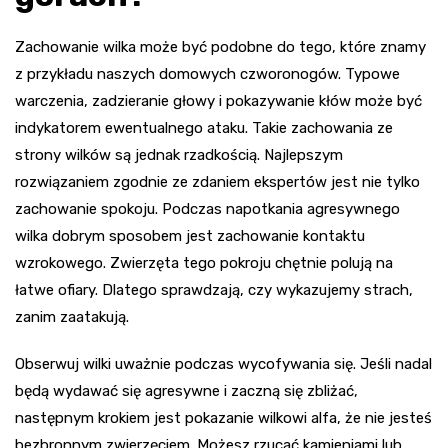
Zachowanie wilka może być podobne do tego, które znamy
z przykładu naszych domowych czworonogów. Typowe
warczenia, zadzieranie głowy i pokazywanie kłów może być
indykatorem ewentualnego ataku. Takie zachowania ze
strony wilków są jednak rzadkością. Najlepszym
rozwiązaniem zgodnie ze zdaniem ekspertów jest nie tylko
zachowanie spokoju. Podczas napotkania agresywnego
wilka dobrym sposobem jest zachowanie kontaktu
wzrokowego. Zwierzęta tego pokroju chętnie polują na
łatwe ofiary. Dlatego sprawdzają, czy wykazujemy strach,
zanim zaatakują.
Obserwuj wilki uważnie podczas wycofywania się. Jeśli nadal
będą wydawać się agresywne i zaczną się zbliżać,
następnym krokiem jest pokazanie wilkowi alfa, że nie jesteś
bezbronnym zwierzęciem. Możesz rzucać kamieniami lub