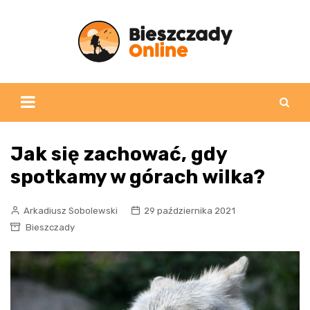
Skip
to
content
Jak się zachować, gdy
spotkamy w górach wilka?
Arkadiusz Sobolewski
29 października 2021
Bieszczady