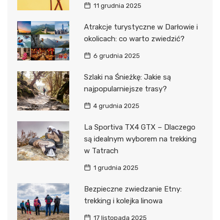
11 grudnia 2025
Atrakcje turystyczne w Darłowie i
okolicach: co warto zwiedzić?
6 grudnia 2025
Szlaki na Śnieżkę: Jakie są
najpopularniejsze trasy?
4 grudnia 2025
La Sportiva TX4 GTX – Dlaczego
są idealnym wyborem na trekking
w Tatrach
1 grudnia 2025
Bezpieczne zwiedzanie Etny:
trekking i kolejka linowa
17 listopada 2025