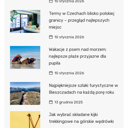
10 stycznia 2026
Termy w Czechach blisko polskiej
granicy – przegląd najlepszych
miejsc
10 stycznia 2026
Wakacje z psem nad morzem:
najlepsze plaże przyjazne dla
pupila
10 stycznia 2026
Najpiękniejsze szlaki turystyczne w
Bieszczadach na każdą porę roku
13 grudnia 2025
Jak wybrać składane kijki
trekkingowe na górskie wędrówki