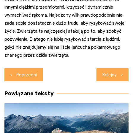
innymi ciężkimi przedmiotami, krzyczeć i dynamicznie
wymachiwać rękoma. Najedzony wilk prawdopodobnie nie
zada sobie dostatecznie dużo trudu, aby ryzykować swoje
życie. Zwierzęta te najczęściej atakują po to, aby zdobyć
pożywienie. Dlatego nie lubią ryzykować starcia z ludźmi,
gdyż nie znajdujemy się na liście łańcucha pokarmowego
znanego przez dzikie zwierzęta.
Nawigacja
Poprzedni
Kolejny
wpisu
Powiązane teksty