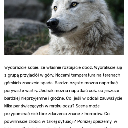
Wyobraźcie sobie, że właśnie rozbijacie obóz. Wybraliście się
z grupą przyjaciół w góry. Nocami temperatura na terenach
górskich znacznie spada. Bardzo często można napotkać
porywiste wiatry. Jednak można napotkać coś, co jeszcze
bardziej nieprzyjemne i groźne. Co, jeśli w oddali zauważycie
kilka par świecących w mroku oczu? Scena może
przypominać niektóre zdarzenia znane z horrorów. Co
powinniście zrobić w takiej sytuacji? Poniżej opiszemy, w