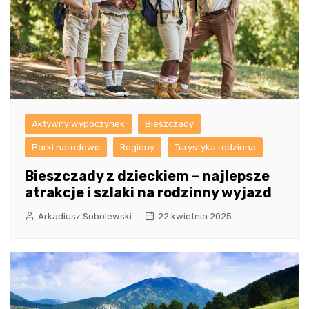
Aktywny wypoczynek
Bieszczady
Parki narodowe
Regiony
Turystyka rodzinna
Bieszczady z dzieckiem – najlepsze
atrakcje i szlaki na rodzinny wyjazd
Arkadiusz Sobolewski
22 kwietnia 2025